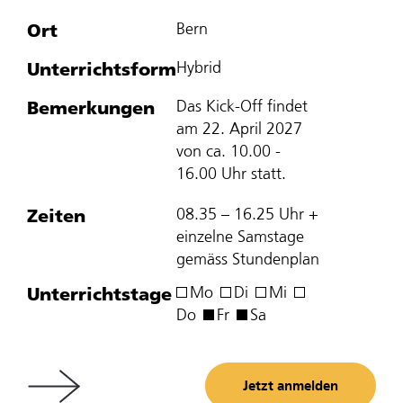
Ort
Bern
Unterrichtsform
Hybrid
Bemerkungen
Das Kick-Off findet
am 22. April 2027
von ca. 10.00 -
16.00 Uhr statt.
Zeiten
08.35 – 16.25 Uhr +
einzelne Samstage
gemäss Stundenplan
Unterrichtstage
Mo
Di
Mi
Do
Fr
Sa
Jetzt anmelden