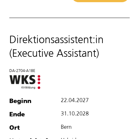
Direktionsassistent:in
(Executive Assistant)
DA-2704-A1BE
Beginn
22.04.2027
Ende
31.10.2028
Ort
Bern