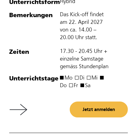
Unterrichtsform
Hybrid
Bemerkungen
Das Kick-off findet
am 22. April 2027
von ca. 14.00 –
20.00 Uhr statt.
Zeiten
17.30 - 20.45 Uhr +
einzelne Samstage
gemäss Stundenplan
Unterrichtstage
Mo
Di
Mi
Do
Fr
Sa
Jetzt anmelden