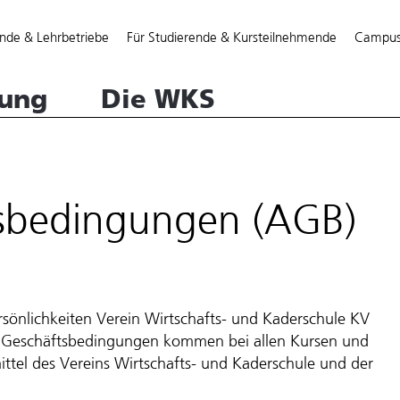
Direkt
zum
nde & Lehrbetriebe
Für Studierende & Kursteilnehmende
Campu
Inhalt
tung
Die WKS
tsbedingungen (AGB)
sönlichkeiten Verein Wirtschafts- und Kaderschule KV
 Geschäftsbedingungen kommen bei allen Kursen und
ttel des Vereins Wirtschafts- und Kaderschule und der