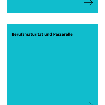
Berufsmaturität und Passerelle