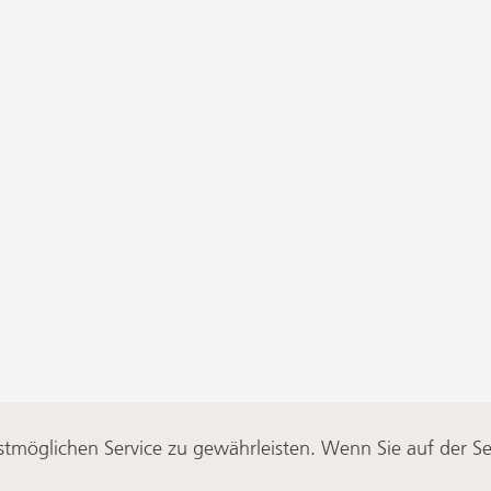
Kontakt
möglichen Service zu gewährleisten. Wenn Sie auf der Sei