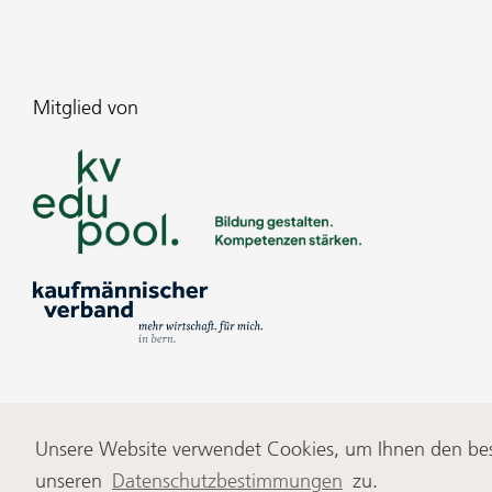
Mitglied von
Impressum
Datenschutz
AGB
Unsere Website verwendet Cookies, um Ihnen den best
unseren
Datenschutzbestimmungen
zu.