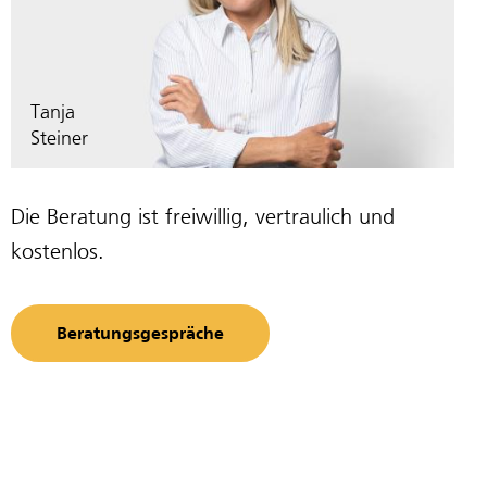
Tanja
Steiner
Die Beratung ist freiwillig, vertraulich und
kostenlos.
Beratungsgespräche