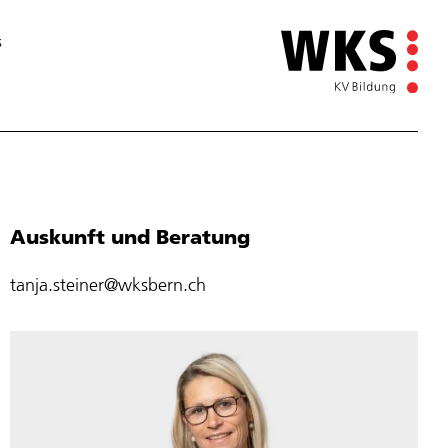
s
Auskunft und Beratung
tanja.steiner@wksbern.ch