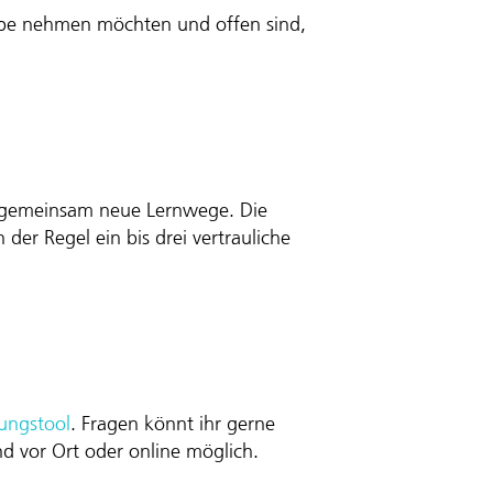
Lupe nehmen möchten und offen sind,
Tanja
Steiner
n gemeinsam neue Lernwege. Die
 der Regel ein bis drei vertrauliche
ungstool
. Fragen könnt ihr gerne
nd vor Ort oder online möglich.