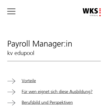
Direkt
zum
Inhalt
Payroll Manager:in
kv edupool
Vorteile
Für wen eignet sich diese Ausbildung?
Berufsbild und Perspektiven