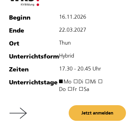
Beginn
16.11.2026
Ende
22.03.2027
Ort
Thun
Unterrichtsform
Hybrid
Zeiten
17.30 - 20.45 Uhr
Unterrichtstage
Mo
Di
Mi
Do
Fr
Sa
Jetzt anmelden