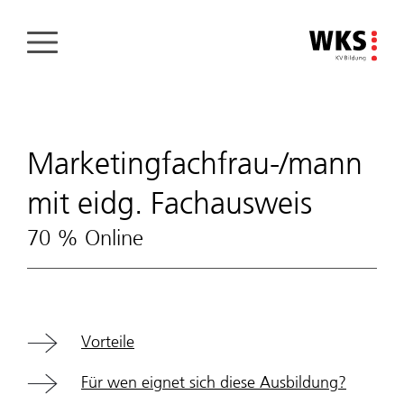
Direkt
zum
Inhalt
Marketingfachfrau-/mann
mit eidg. Fachausweis
70 % Online
Vorteile
Für wen eignet sich diese Ausbildung?