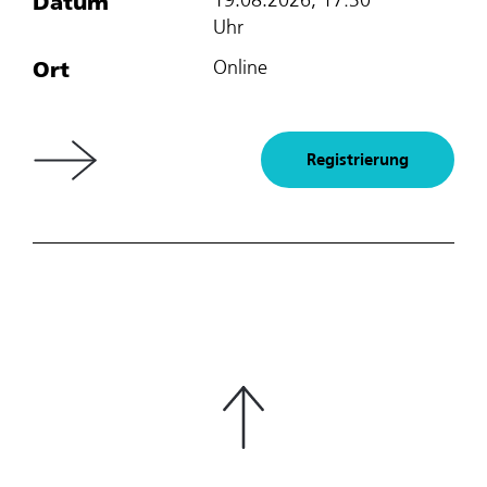
Datum
19.08.2026, 17:30
Uhr
Ort
Online
Registrierung